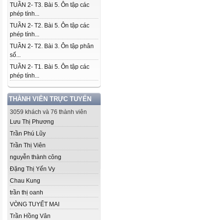
TUẦN 2- T3. Bài 5. Ôn tập các
phép tính...
TUẦN 2- T2. Bài 5. Ôn tập các
phép tính...
TUẦN 2- T2. Bài 3. Ôn tập phân
số...
TUẦN 2- T1. Bài 5. Ôn tập các
phép tính...
THÀNH VIÊN TRỰC TUYẾN
3059 khách và 76 thành viên
Lưu Thị Phương
Trần Phú Lũy
Trần Thị Viên
nguyễn thành công
Đặng Thị Yến Vy
Chau Kung
trần thị oanh
VÒNG TUYẾT MAI
Trần Hồng Vân