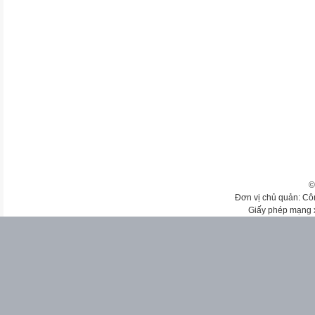
©
Đơn vị chủ quản: Cô
Giấy phép mạng 