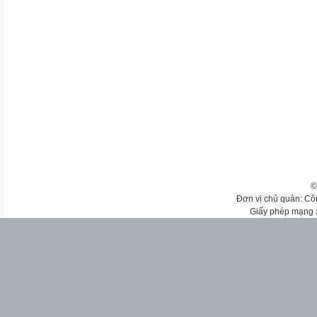
©
Đơn vị chủ quản: Cô
Giấy phép mạng 