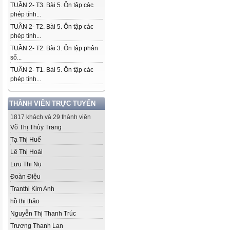
TUẦN 2- T3. Bài 5. Ôn tập các
phép tính...
TUẦN 2- T2. Bài 5. Ôn tập các
phép tính...
TUẦN 2- T2. Bài 3. Ôn tập phân
số...
TUẦN 2- T1. Bài 5. Ôn tập các
phép tính...
THÀNH VIÊN TRỰC TUYẾN
1817 khách và 29 thành viên
Võ Thị Thùy Trang
Tạ Thị Huế
Lê Thị Hoài
Lưu Thị Nụ
Đoàn Điệu
Tranthi Kim Anh
hồ thị thảo
Nguyễn Thị Thanh Trúc
Trương Thanh Lan