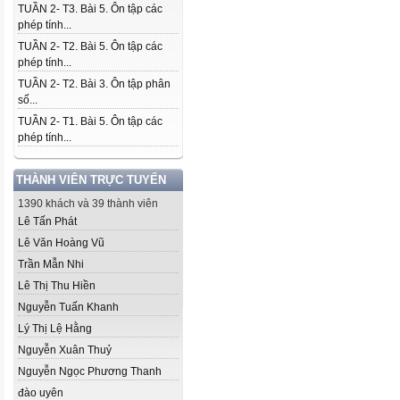
TUẦN 2- T3. Bài 5. Ôn tập các
phép tính...
TUẦN 2- T2. Bài 5. Ôn tập các
phép tính...
TUẦN 2- T2. Bài 3. Ôn tập phân
số...
TUẦN 2- T1. Bài 5. Ôn tập các
phép tính...
THÀNH VIÊN TRỰC TUYẾN
1390 khách và 39 thành viên
Lê Tấn Phát
Lê Văn Hoàng Vũ
Trần Mẫn Nhi
Lê Thị Thu Hiền
Nguyễn Tuấn Khanh
Lý Thị Lệ Hằng
Nguyễn Xuân Thuỷ
Nguyễn Ngọc Phương Thanh
đào uyên