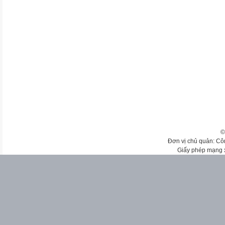
©
Đơn vị chủ quản: Cô
Giấy phép mạng 