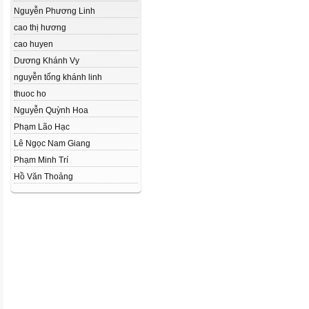
Nguyễn Phương Linh
cao thị hương
cao huyen
Dương Khánh Vy
nguyễn tống khánh linh
thuoc ho
Nguyễn Quỳnh Hoa
Phạm Lão Hạc
Lê Ngọc Nam Giang
Phạm Minh Trí
Hồ Văn Thoảng