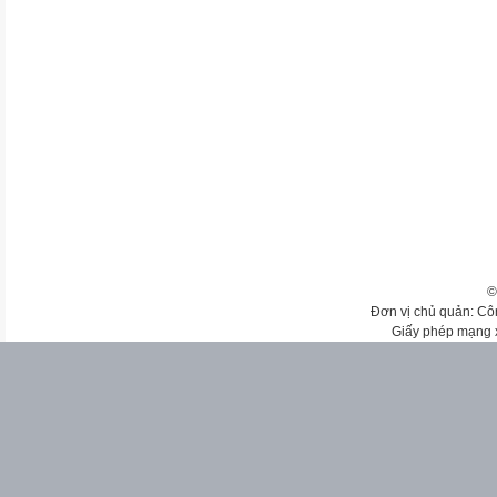
©
Đơn vị chủ quản: Cô
Giấy phép mạng 