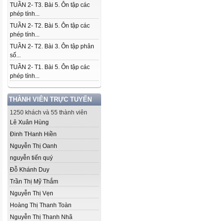
TUẦN 2- T3. Bài 5. Ôn tập các
phép tính...
TUẦN 2- T2. Bài 5. Ôn tập các
phép tính...
TUẦN 2- T2. Bài 3. Ôn tập phân
số...
TUẦN 2- T1. Bài 5. Ôn tập các
phép tính...
THÀNH VIÊN TRỰC TUYẾN
1250 khách và 55 thành viên
Lê Xuân Hùng
Đinh THanh Hiền
Nguyễn Thị Oanh
nguyễn tiến quý
Đỗ Khánh Duy
Trần Thị Mỹ Thắm
Nguyễn Thị Vẹn
Hoàng Thị Thanh Toàn
Nguyễn Thị Thanh Nhã