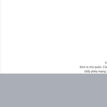
©
Đơn vị chủ quản: Cô
Giấy phép mạng 