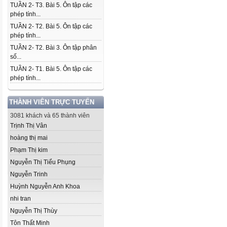
TUẦN 2- T3. Bài 5. Ôn tập các
phép tính...
TUẦN 2- T2. Bài 5. Ôn tập các
phép tính...
TUẦN 2- T2. Bài 3. Ôn tập phân
số...
TUẦN 2- T1. Bài 5. Ôn tập các
phép tính...
THÀNH VIÊN TRỰC TUYẾN
3081 khách và 65 thành viên
Trịnh Thị Vân
hoàng thị mai
Phạm Thị kim
Nguyễn Thị Tiểu Phụng
Nguyễn Trinh
Huỳnh Nguyễn Anh Khoa
nhi tran
Nguyễn Thị Thùy
Tôn Thất Minh