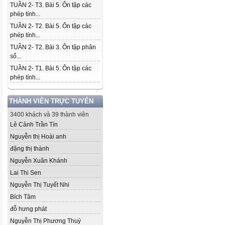
TUẦN 2- T3. Bài 5. Ôn tập các
phép tính...
TUẦN 2- T2. Bài 5. Ôn tập các
phép tính...
TUẦN 2- T2. Bài 3. Ôn tập phân
số...
TUẦN 2- T1. Bài 5. Ôn tập các
phép tính...
THÀNH VIÊN TRỰC TUYẾN
3400 khách và 39 thành viên
Lê Cảnh Trần Tín
Nguyễn thị Hoài anh
đặng thị thành
Nguyễn Xuân Khánh
Lai Thi Sen
Nguyễn Thị Tuyết Nhi
Bích Tâm
đỗ hưng phát
Nguyễn Thị Phương Thuý