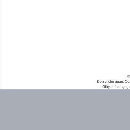
©
Đơn vị chủ quản: Cô
Giấy phép mạng 