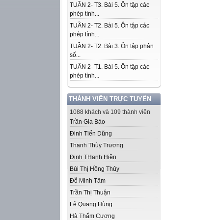
TUẦN 2- T3. Bài 5. Ôn tập các
phép tính...
TUẦN 2- T2. Bài 5. Ôn tập các
phép tính...
TUẦN 2- T2. Bài 3. Ôn tập phân
số...
TUẦN 2- T1. Bài 5. Ôn tập các
phép tính...
THÀNH VIÊN TRỰC TUYẾN
1088 khách và 109 thành viên
Trần Gia Bảo
Đinh Tiến Dũng
Thanh Thùy Trương
Đinh THanh Hiền
Bùi Thị Hồng Thủy
Đỗ Minh Tâm
Trần Thị Thuận
Lê Quang Hùng
Hà Thẩm Cương