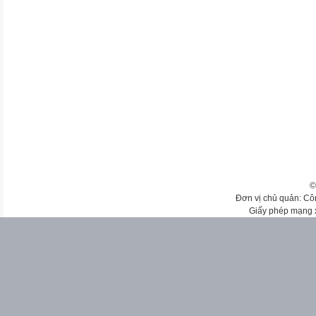
©
Đơn vị chủ quản: Cô
Giấy phép mạng 