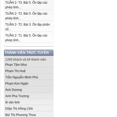
TUẦN 2- T3. Bài 5. Ôn tập các
phép tính...
TUẦN 2- T2. Bài 5. Ôn tập các
phép tính...
TUẦN 2- T2. Bài 3. Ôn tập phân
số...
TUẦN 2- T1. Bài 5. Ôn tập các
phép tính...
THÀNH VIÊN TRỰC TUYẾN
1266 khách và 64 thành viên
Phan Tâm Như
Phạm Thị Huệ
Trần Nguyễn Minh Phú
Phạm Kim Ngân
Ánh Dương
Anh Pha Trương
lê văn tình
Diệp Thị Hồng Lĩnh
Bùi Thị Phương Thoa