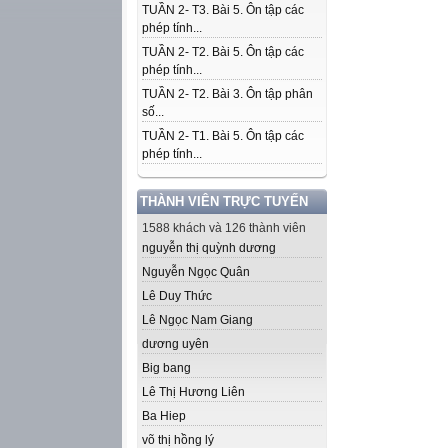
TUẦN 2- T3. Bài 5. Ôn tập các
phép tính...
TUẦN 2- T2. Bài 5. Ôn tập các
phép tính...
TUẦN 2- T2. Bài 3. Ôn tập phân
số...
TUẦN 2- T1. Bài 5. Ôn tập các
phép tính...
THÀNH VIÊN TRỰC TUYẾN
1588 khách và 126 thành viên
nguyễn thị quỳnh dương
Nguyễn Ngọc Quân
Lê Duy Thức
Lê Ngọc Nam Giang
dương uyên
Big bang
Lê Thị Hương Liên
Ba Hiep
võ thị hồng lý