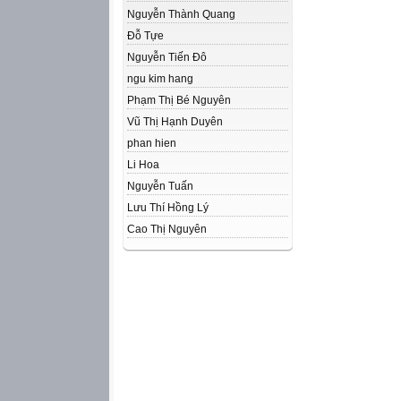
Nguyễn Thành Quang
Đỗ Tựe
Nguyễn Tiến Đô
ngu kim hang
Phạm Thị Bé Nguyên
Vũ Thị Hạnh Duyên
phan hien
Li Hoa
Nguyễn Tuấn
Lưu Thí Hồng Lý
Cao Thị Nguyên