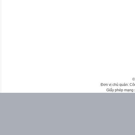
©
Đơn vị chủ quản: Cô
Giấy phép mạng 