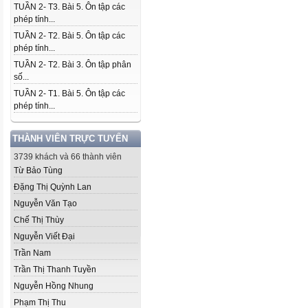
TUẦN 2- T3. Bài 5. Ôn tập các
phép tính...
TUẦN 2- T2. Bài 5. Ôn tập các
phép tính...
TUẦN 2- T2. Bài 3. Ôn tập phân
số...
TUẦN 2- T1. Bài 5. Ôn tập các
phép tính...
THÀNH VIÊN TRỰC TUYẾN
3739 khách và 66 thành viên
Từ Bảo Tùng
Đặng Thị Quỳnh Lan
Nguyễn Văn Tạo
Chế Thị Thùy
Nguyễn Viết Đại
Trần Nam
Trần Thị Thanh Tuyền
Nguyễn Hồng Nhung
Phạm Thị Thu