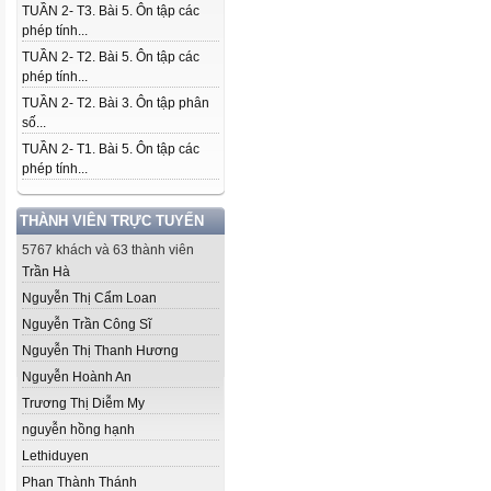
TUẦN 2- T3. Bài 5. Ôn tập các
phép tính...
TUẦN 2- T2. Bài 5. Ôn tập các
phép tính...
TUẦN 2- T2. Bài 3. Ôn tập phân
số...
TUẦN 2- T1. Bài 5. Ôn tập các
phép tính...
THÀNH VIÊN TRỰC TUYẾN
5767 khách và 63 thành viên
Trần Hà
Nguyễn Thị Cẩm Loan
Nguyễn Trần Công Sĩ
Nguyễn Thị Thanh Hương
Nguyễn Hoành An
Trương Thị Diễm My
nguyễn hồng hạnh
Lethiduyen
Phan Thành Thánh