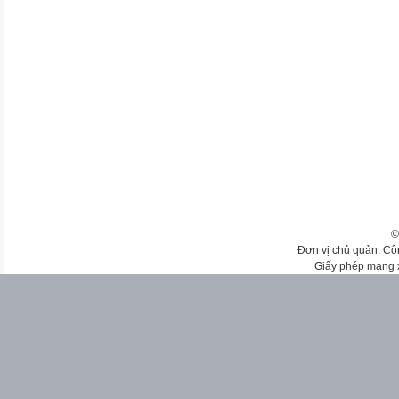
©
Đơn vị chủ quản: Cô
Giấy phép mạng 