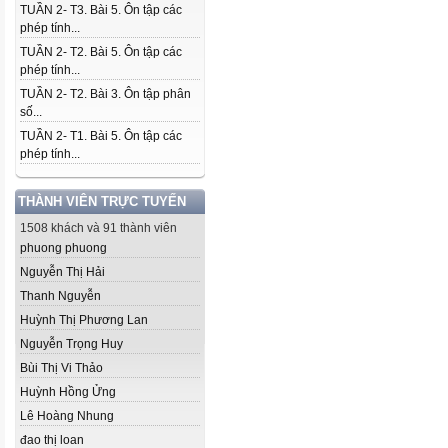
TUẦN 2- T3. Bài 5. Ôn tập các
phép tính...
TUẦN 2- T2. Bài 5. Ôn tập các
phép tính...
TUẦN 2- T2. Bài 3. Ôn tập phân
số...
TUẦN 2- T1. Bài 5. Ôn tập các
phép tính...
THÀNH VIÊN TRỰC TUYẾN
1508 khách và 91 thành viên
phuong phuong
Nguyễn Thị Hải
Thanh Nguyễn
Huỳnh Thị Phương Lan
Nguyễn Trọng Huy
Bùi Thị Vi Thảo
Huỳnh Hồng Ửng
Lê Hoàng Nhung
đao thị loan