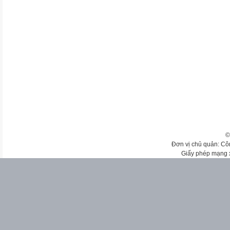
©
Đơn vị chủ quản: Cô
Giấy phép mạng 