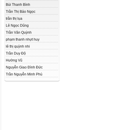
Bùi Thanh Bình
Trần Thị Bảo Ngọc
trần thị lụa
Lê Ngọc Dũng
Trần Văn Quỳnh
phạm thanh nhựt huy
lê thị quỳnh nhi
Trần Duy Độ
Hường Vũ
Nguyễn Giao Đình Đức
Trần Nguyễn Minh Phú