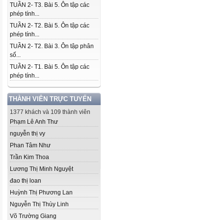
TUẦN 2- T3. Bài 5. Ôn tập các
phép tính...
TUẦN 2- T2. Bài 5. Ôn tập các
phép tính...
TUẦN 2- T2. Bài 3. Ôn tập phân
số...
TUẦN 2- T1. Bài 5. Ôn tập các
phép tính...
THÀNH VIÊN TRỰC TUYẾN
1377 khách và 109 thành viên
Phạm Lê Anh Thư
nguyễn thị vy
Phan Tâm Như
Trần Kim Thoa
Lương Thị Minh Nguyệt
đao thị loan
Huỳnh Thị Phương Lan
Nguyễn Thị Thùy Linh
Võ Trường Giang