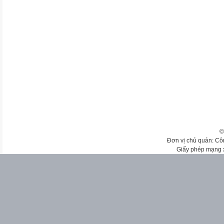
©
Đơn vị chủ quản: Cô
Giấy phép mạng 