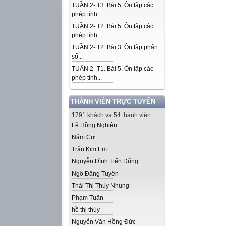
TUẦN 2- T3. Bài 5. Ôn tập các
phép tính...
TUẦN 2- T2. Bài 5. Ôn tập các
phép tính...
TUẦN 2- T2. Bài 3. Ôn tập phân
số...
TUẦN 2- T1. Bài 5. Ôn tập các
phép tính...
THÀNH VIÊN TRỰC TUYẾN
1791 khách và 54 thành viên
Lê Hồng Nghiên
Năm Cự
Trần Kim Em
Nguyễn Đình Tiến Dũng
Ngô Đăng Tuyên
Thái Thị Thùy Nhung
Phạm Tuân
hồ thị thúy
Nguyễn Văn Hồng Đức