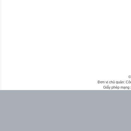
©
Đơn vị chủ quản: Cô
Giấy phép mạng 