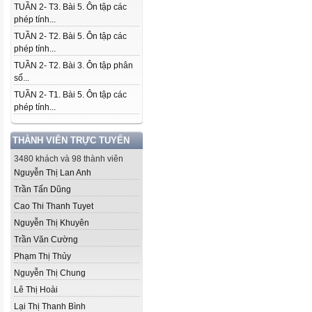
TUẦN 2- T3. Bài 5. Ôn tập các
phép tính...
TUẦN 2- T2. Bài 5. Ôn tập các
phép tính...
TUẦN 2- T2. Bài 3. Ôn tập phân
số...
TUẦN 2- T1. Bài 5. Ôn tập các
phép tính...
THÀNH VIÊN TRỰC TUYẾN
3480 khách và 98 thành viên
Nguyễn Thị Lan Anh
Trần Tấn Dũng
Cao Thi Thanh Tuyet
Nguyễn Thị Khuyên
Trần Văn Cường
Phạm Thị Thủy
Nguyễn Thị Chung
Lê Thị Hoài
Lại Thị Thanh Bình