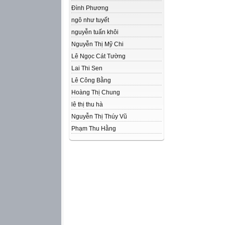
Đình Phương
ngô như tuyết
nguyễn tuấn khôi
Nguyễn Thị Mỹ Chi
Lê Ngọc Cát Tường
Lai Thi Sen
Lê Công Bằng
Hoàng Thị Chung
lê thị thu hà
Nguyễn Thị Thúy Vũ
Phạm Thu Hằng