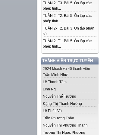
TUẦN 2- T3. Bài 5. Ôn tập các
phép tính...
TUẦN 2- T2. Bài 5. Ôn tập các
phép tính...
TUẦN 2- T2. Bài 3. Ôn tập phân
số...
TUẦN 2- T1. Bài 5. Ôn tập các
phép tính...
THÀNH VIÊN TRỰC TUYẾN
2924 khách và 40 thành viên
Trần Minh Nhứt
Lê Thanh Tâm
Linh Ng
Nguyễn Thế Trường
Đặng Thị Thanh Hường
Lê Phúc Vũ
Trần Phương Thảo
Nguyễn Thị Phương Thanh
Trương Thị Ngọc Phương