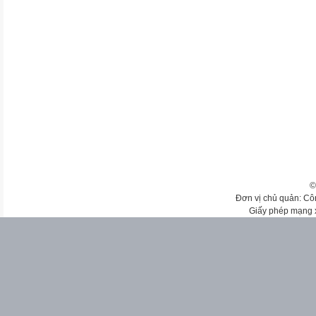
©
Đơn vị chủ quản: Cô
Giấy phép mạng 