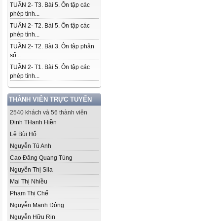
TUẦN 2- T3. Bài 5. Ôn tập các
phép tính...
TUẦN 2- T2. Bài 5. Ôn tập các
phép tính...
TUẦN 2- T2. Bài 3. Ôn tập phân
số...
TUẦN 2- T1. Bài 5. Ôn tập các
phép tính...
THÀNH VIÊN TRỰC TUYẾN
2540 khách và 56 thành viên
Đinh THanh Hiền
Lê Bùi Hổ
Nguyễn Tú Anh
Cao Đăng Quang Tùng
Nguyễn Thị Sila
Mai Thị Nhiều
Phạm Thị Chế
Nguyễn Mạnh Đông
Nguyễn Hữu Rin