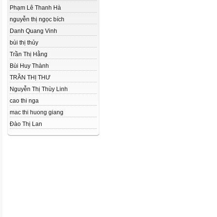
Phạm Lê Thanh Hà
nguyễn thị ngọc bích
Danh Quang Vinh
bùi thị thủy
Trần Thị Hằng
Bùi Huy Thành
TRẦN THỊ THƯ
Nguyễn Thị Thùy Linh
cao thi nga
mac thi huong giang
Đào Thị Lan