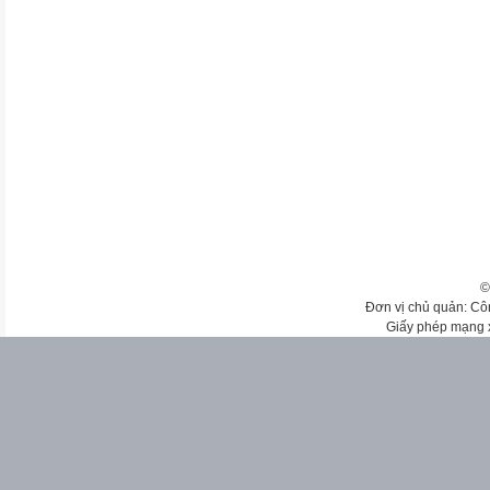
©
Đơn vị chủ quản: Cô
Giấy phép mạng 