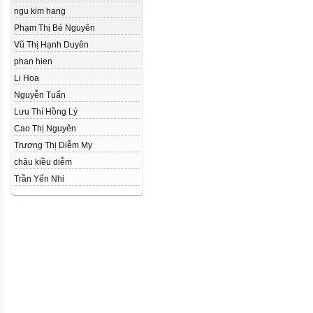
ngu kim hang
Phạm Thị Bé Nguyên
Vũ Thị Hạnh Duyên
phan hien
Li Hoa
Nguyễn Tuấn
Lưu Thí Hồng Lý
Cao Thị Nguyên
Trương Thị Diễm My
châu kiều diễm
Trần Yến Nhi