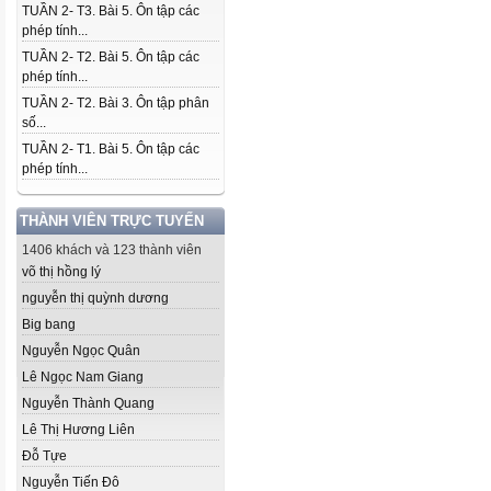
TUẦN 2- T3. Bài 5. Ôn tập các
phép tính...
TUẦN 2- T2. Bài 5. Ôn tập các
phép tính...
TUẦN 2- T2. Bài 3. Ôn tập phân
số...
TUẦN 2- T1. Bài 5. Ôn tập các
phép tính...
THÀNH VIÊN TRỰC TUYẾN
1406 khách và 123 thành viên
võ thị hồng lý
nguyễn thị quỳnh dương
Big bang
Nguyễn Ngọc Quân
Lê Ngọc Nam Giang
Nguyễn Thành Quang
Lê Thị Hương Liên
Đỗ Tựe
Nguyễn Tiến Đô