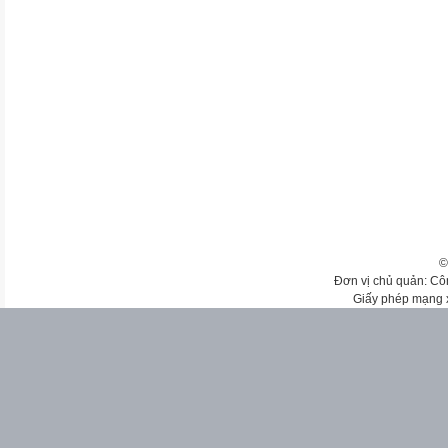
©
Đơn vị chủ quản: Cô
Giấy phép mạng 