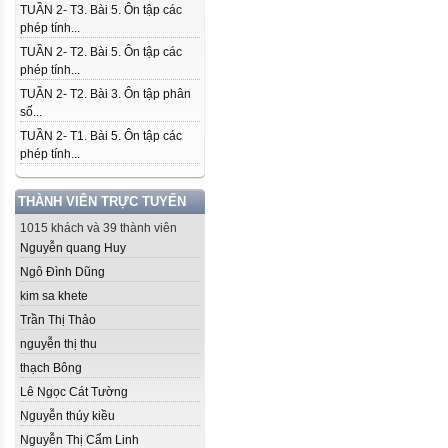
TUẦN 2- T3. Bài 5. Ôn tập các
phép tính...
TUẦN 2- T2. Bài 5. Ôn tập các
phép tính...
TUẦN 2- T2. Bài 3. Ôn tập phân
số...
TUẦN 2- T1. Bài 5. Ôn tập các
phép tính...
THÀNH VIÊN TRỰC TUYẾN
1015 khách và 39 thành viên
Nguyễn quang Huy
Ngô Đình Dũng
kim sa khete
Trần Thị Thảo
nguyễn thị thu
thạch Bông
Lê Ngọc Cát Tường
Nguyễn thúy kiều
Nguyễn Thị Cẩm Linh