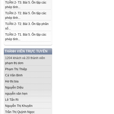
TUẦN 2- T3. Bài 5. Ôn tập các
phép tính...
TUẦN 2- T2. Bài 5. Ôn tập các
phép tính...
TUẦN 2- T2. Bài 3. Ôn tập phân
số...
TUẦN 2- T1. Bài 5. Ôn tập các
phép tính...
THÀNH VIÊN TRỰC TUYẾN
1204 khách và 20 thành viên
phạm thị dơn
Phạm Thị Thiệp
Cà Văn Binh
Hơ thị bia
Nguyễn Diệu
nguyễn văn hẹn
Lê Tấn Ri
Nguyễn Thị Khuyên
Trần Thị Quỳnh Ngọc