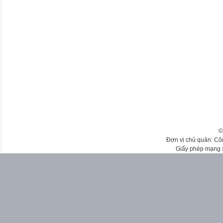
©
Đơn vị chủ quản: Cô
Giấy phép mạng 