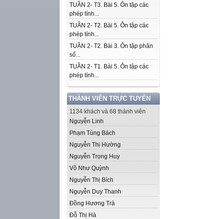
TUẦN 2- T3. Bài 5. Ôn tập các
phép tính...
TUẦN 2- T2. Bài 5. Ôn tập các
phép tính...
TUẦN 2- T2. Bài 3. Ôn tập phân
số...
TUẦN 2- T1. Bài 5. Ôn tập các
phép tính...
THÀNH VIÊN TRỰC TUYẾN
1134 khách và 68 thành viên
Nguyễn Linh
Phạm Tùng Bách
Nguyễn Thị Hường
Nguyễn Trọng Huy
Võ Như Quỳnh
Nguyễn Thị Bích
Nguyễn Duy Thanh
Đồng Hương Trà
Đỗ Thị Hà