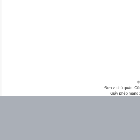
©
Đơn vị chủ quản: Cô
Giấy phép mạng 