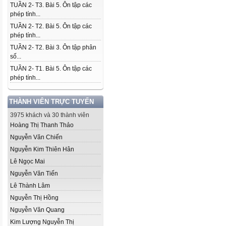
TUẦN 2- T3. Bài 5. Ôn tập các
phép tính...
TUẦN 2- T2. Bài 5. Ôn tập các
phép tính...
TUẦN 2- T2. Bài 3. Ôn tập phân
số...
TUẦN 2- T1. Bài 5. Ôn tập các
phép tính...
THÀNH VIÊN TRỰC TUYẾN
3975 khách và 30 thành viên
Hoàng Thị Thanh Thảo
Nguyễn Văn Chiến
Nguyễn Kim Thiên Hân
Lê Ngọc Mai
Nguyễn Văn Tiến
Lê Thành Lâm
Nguyễn Thị Hồng
Nguyễn Văn Quang
Kim Lượng Nguyễn Thị