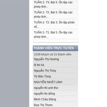
TUẦN 2- T3. Bài 5. Ôn tập các
phép tính...
TUẦN 2- T2. Bài 5. Ôn tập các
phép tính...
TUẦN 2- T2. Bài 3. Ôn tập phân
số...
TUẦN 2- T1. Bài 5. Ôn tập các
phép tính...
THÀNH VIÊN TRỰC TUYẾN
1038 khách và 31 thành viên
Nguyễn Thị Hường
lê thị hà
Nguyễn Thị Thùy
Từ Bảo Tùng
NGUYỄN NHẬT LINH
nguyễn thi anh thư
nguyễn thị đông
Minh Châu Đặng
Đạo Thị Thơm