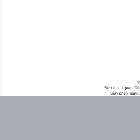
©
Đơn vị chủ quản: Cô
Giấy phép mạng 