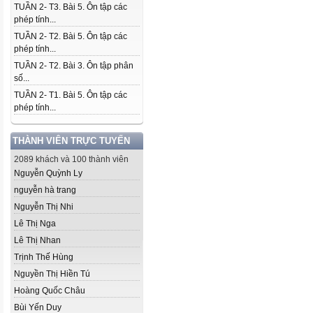
TUẦN 2- T3. Bài 5. Ôn tập các
phép tính...
TUẦN 2- T2. Bài 5. Ôn tập các
phép tính...
TUẦN 2- T2. Bài 3. Ôn tập phân
số...
TUẦN 2- T1. Bài 5. Ôn tập các
phép tính...
THÀNH VIÊN TRỰC TUYẾN
2089 khách và 100 thành viên
Nguyễn Quỳnh Ly
nguyễn hà trang
Nguyễn Thị Nhi
Lê Thị Nga
Lê Thị Nhan
Trịnh Thế Hùng
Nguyền Thị Hiền Tú
Hoàng Quốc Châu
Bùi Yến Duy