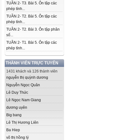
TUẦN 2- T3. Bài 5. Ôn tập các
phép tính...
TUẦN 2- T2. Bài 5. Ôn tập các
phép tính...
TUẦN 2- T2. Bài 3. Ôn tập phân
số...
TUẦN 2- T1. Bài 5. Ôn tập các
phép tính...
THÀNH VIÊN TRỰC TUYẾN
1431 khách và 126 thành viên
nguyễn thị quỳnh dương
Nguyễn Ngọc Quân
Lê Duy Thức
Lê Ngọc Nam Giang
dương uyên
Big bang
Lê Thị Hương Liên
Ba Hiep
võ thị hồng lý