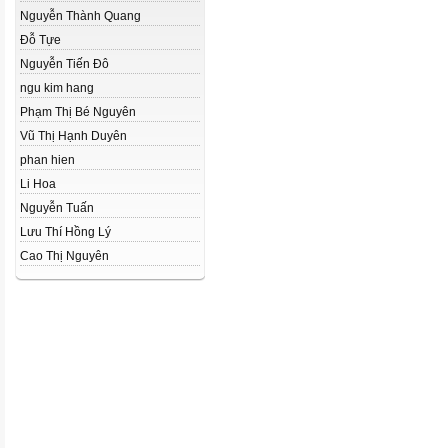
Nguyễn Thành Quang
Đỗ Tựe
Nguyễn Tiến Đô
ngu kim hang
Phạm Thị Bé Nguyên
Vũ Thị Hạnh Duyên
phan hien
Li Hoa
Nguyễn Tuấn
Lưu Thí Hồng Lý
Cao Thị Nguyên