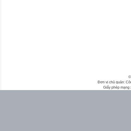
©
Đơn vị chủ quản: Cô
Giấy phép mạng 