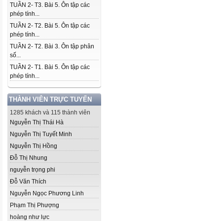
TUẦN 2- T3. Bài 5. Ôn tập các
phép tính...
TUẦN 2- T2. Bài 5. Ôn tập các
phép tính...
TUẦN 2- T2. Bài 3. Ôn tập phân
số...
TUẦN 2- T1. Bài 5. Ôn tập các
phép tính...
THÀNH VIÊN TRỰC TUYẾN
1285 khách và 115 thành viên
Nguyễn Thị Thái Hà
Nguyễn Thị Tuyết Minh
Nguyễn Thị Hồng
Đỗ Thị Nhung
nguyễn trọng phi
Đỗ Văn Thích
Nguyễn Ngọc Phương Linh
Phạm Thị Phượng
hoàng như lực