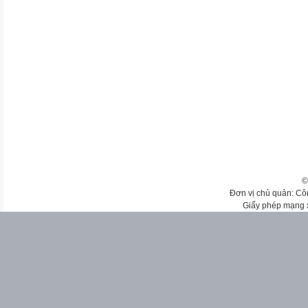
©
Đơn vị chủ quản: Cô
Giấy phép mạng 