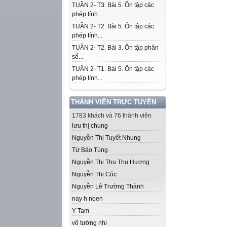
TUẦN 2- T3. Bài 5. Ôn tập các
phép tính...
TUẦN 2- T2. Bài 5. Ôn tập các
phép tính...
TUẦN 2- T2. Bài 3. Ôn tập phân
số...
TUẦN 2- T1. Bài 5. Ôn tập các
phép tính...
THÀNH VIÊN TRỰC TUYẾN
1783 khách và 76 thành viên
lưu thị chung
Nguyễn Thị Tuyết Nhung
Từ Bảo Tùng
Nguyễn Thị Thu Thu Hương
Nguyễn Thị Cúc
Nguyễn Lê Trường Thành
nay h noen
Y Tam
võ tường nhi