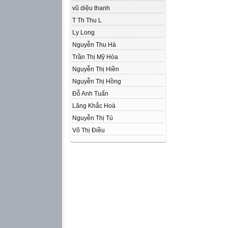
vũ diệu thanh
T Th Thu L
Ly Long
Nguyễn Thu Hà
Trần Thị Mỹ Hòa
Nguyễn Thị Hiền
Nguyễn Thị Hồng
Đỗ Anh Tuấn
Lăng Khắc Hoà
Nguyễn Thị Tú
Võ Thị Điều