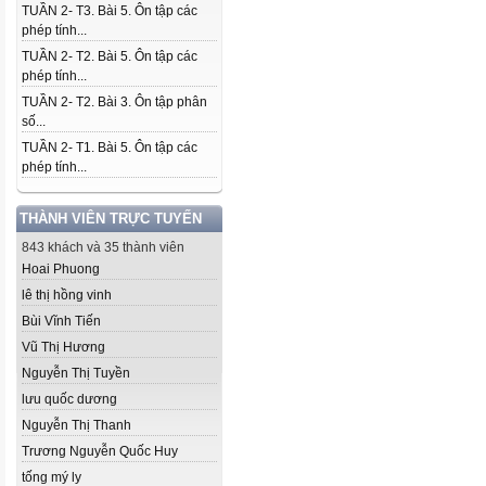
TUẦN 2- T3. Bài 5. Ôn tập các
phép tính...
TUẦN 2- T2. Bài 5. Ôn tập các
phép tính...
TUẦN 2- T2. Bài 3. Ôn tập phân
số...
TUẦN 2- T1. Bài 5. Ôn tập các
phép tính...
THÀNH VIÊN TRỰC TUYẾN
843 khách và 35 thành viên
Hoai Phuong
lê thị hồng vinh
Bùi Vĩnh Tiến
Vũ Thị Hương
Nguyễn Thị Tuyền
lưu quốc dương
Nguyễn Thị Thanh
Trương Nguyễn Quốc Huy
tống mý ly