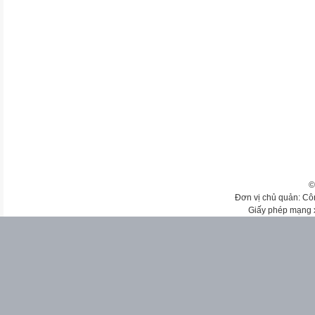
©
Đơn vị chủ quản: Cô
Giấy phép mạng 