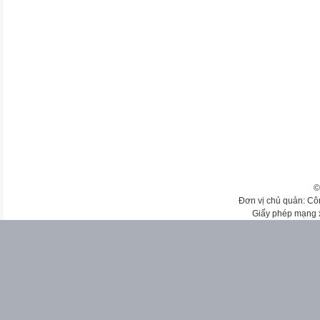
©
Đơn vị chủ quản: Cô
Giấy phép mạng 