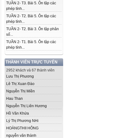
TUẦN 2- T3. Bài 5. Ôn tập các
phép tính...
TUẦN 2- T2. Bài 5. Ôn tập các
phép tính...
TUẦN 2- T2. Bài 3. Ôn tập phân
số...
TUẦN 2- T1. Bài 5. Ôn tập các
phép tính...
THÀNH VIÊN TRỰC TUYẾN
2952 khách và 67 thành viên
Lưu Thị Phương
Lê Thị Xuan Đào
Nguyễn Thị Miền
Hau Than
Nguyễn Thị Liên Hương
Hồ Văn Khứa
Lý Thị Phương NHi
HOÀNGTHII HÔNG
nguyễn văn thành