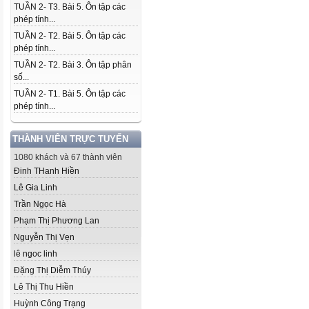
TUẦN 2- T3. Bài 5. Ôn tập các
phép tính...
TUẦN 2- T2. Bài 5. Ôn tập các
phép tính...
TUẦN 2- T2. Bài 3. Ôn tập phân
số...
TUẦN 2- T1. Bài 5. Ôn tập các
phép tính...
THÀNH VIÊN TRỰC TUYẾN
1080 khách và 67 thành viên
Đinh THanh Hiền
Lê Gia Linh
Trần Ngọc Hà
Phạm Thị Phương Lan
Nguyễn Thị Vẹn
lê ngoc linh
Đặng Thị Diễm Thúy
Lê Thị Thu Hiền
Huỳnh Công Trạng