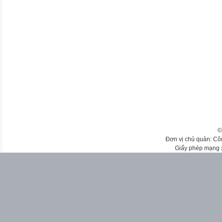
©
Đơn vị chủ quản: Cô
Giấy phép mạng 