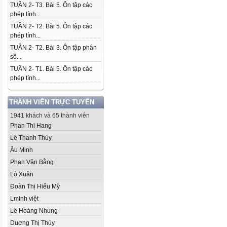
TUẦN 2- T3. Bài 5. Ôn tập các
phép tính...
TUẦN 2- T2. Bài 5. Ôn tập các
phép tính...
TUẦN 2- T2. Bài 3. Ôn tập phân
số...
TUẦN 2- T1. Bài 5. Ôn tập các
phép tính...
THÀNH VIÊN TRỰC TUYẾN
1941 khách và 65 thành viên
Phan Thi Hang
Lê Thanh Thúy
Âu Minh
Phan Văn Bằng
Lò Xuân
Đoàn Thị Hiếu Mỹ
Lminh việt
Lê Hoàng Nhung
Duơng Thị Thủy