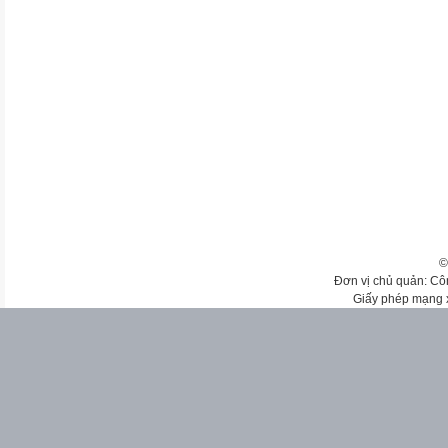
©
Đơn vị chủ quản: Cô
Giấy phép mạng 