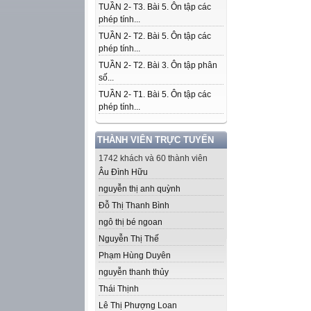
TUẦN 2- T3. Bài 5. Ôn tập các
phép tính...
TUẦN 2- T2. Bài 5. Ôn tập các
phép tính...
TUẦN 2- T2. Bài 3. Ôn tập phân
số...
TUẦN 2- T1. Bài 5. Ôn tập các
phép tính...
THÀNH VIÊN TRỰC TUYẾN
1742 khách và 60 thành viên
Âu Đình Hữu
nguyễn thị anh quỳnh
Đỗ Thị Thanh Bình
ngô thị bé ngoan
Nguyễn Thị Thế
Phạm Hùng Duyên
nguyễn thanh thủy
Thái Thịnh
Lê Thị Phượng Loan