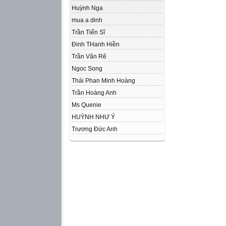
Huỳnh Nga
mua a dinh
Trần Tiến Sĩ
Đinh THanh Hiền
Trần Văn Rê
Ngoc Song
Thái Phan Minh Hoàng
Trần Hoàng Anh
Ms Quenie
HUỲNH NHƯ Ý
Trương Đức Anh