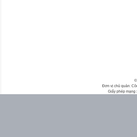
©
Đơn vị chủ quản: Cô
Giấy phép mạng 