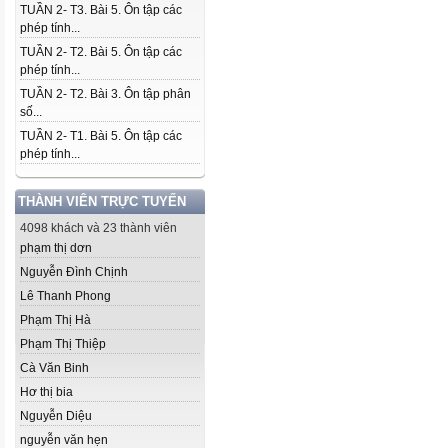
TUẦN 2- T3. Bài 5. Ôn tập các
phép tính...
TUẦN 2- T2. Bài 5. Ôn tập các
phép tính...
TUẦN 2- T2. Bài 3. Ôn tập phân
số...
TUẦN 2- T1. Bài 5. Ôn tập các
phép tính...
THÀNH VIÊN TRỰC TUYẾN
4098 khách và 23 thành viên
phạm thị dơn
Nguyễn Đình Chịnh
Lê Thanh Phong
Phạm Thị Hà
Phạm Thị Thiệp
Cà Văn Binh
Hơ thị bia
Nguyễn Diệu
nguyễn văn hẹn