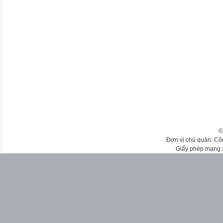
©
Đơn vị chủ quản: Cô
Giấy phép mạng 