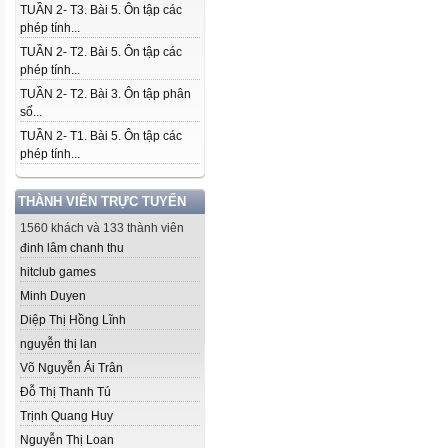
TUẦN 2- T3. Bài 5. Ôn tập các
phép tính...
TUẦN 2- T2. Bài 5. Ôn tập các
phép tính...
TUẦN 2- T2. Bài 3. Ôn tập phân
số...
TUẦN 2- T1. Bài 5. Ôn tập các
phép tính...
THÀNH VIÊN TRỰC TUYẾN
1560 khách và 133 thành viên
đinh lâm chanh thu
hitclub games
Minh Duyen
Diệp Thị Hồng Lĩnh
nguyễn thị lan
Võ Nguyễn Ái Trân
Đỗ Thị Thanh Tú
Trịnh Quang Huy
Nguyễn Thị Loan