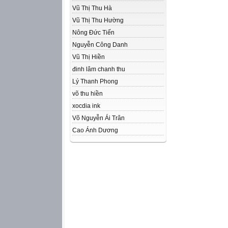
Vũ Thị Thu Hà
Vũ Thị Thu Hường
Nông Đức Tiến
Nguyễn Công Danh
Vũ Thị Hiền
đinh lâm chanh thu
Lý Thanh Phong
võ thu hiền
xocdia ink
Võ Nguyễn Ái Trân
Cao Ánh Dương