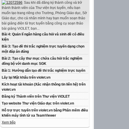
Sau khi đã đăng ký thành công và trở
thành thành viên của Thư viện trực tuyến, nếu bạn
muốn tạo trang riêng cho Trường, Phòng Giáo dục, Sở
Giáo dục, cho cá nhân mình hay bạn muốn soạn thảo
bài giảng điện tử trực tuyến bằng công cụ soạn thảo
bài giảng ViOLET, bạn...
Bài 4: Quản lí ngân hàng câu hỏi và sinh đề có điều
kiện
Bài 3: Tạo đề thi trắc nghiệm trực tuyến dạng chọn
một đáp án đúng
Bài 2: Tạo cây thư mục chứa câu hỏi trắc nghiệm
đồng bộ với danh mục SGK
Bài 1: Hướng dẫn tạo đề thi trắc nghiệm trực tuyến
Lấy lại Mật khẩu trên violet.vn
Kích hoạt tài khoản (Xác nhận thông tin liên hệ) trên
violet.vn
Đăng ký Thành viên trên Thư viện ViOLET
Tạo website Thư viện Giáo dục trên violet.vn
Hỗ trợ trực tuyến trên violet.vn bằng Phần mềm điều
khiển máy tính từ xa TeamViewer
Xem tiếp