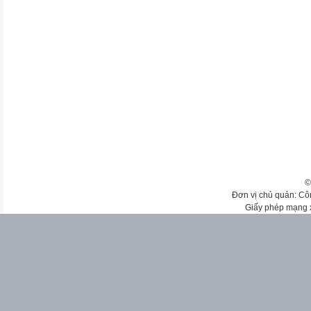
©
Đơn vị chủ quản: Cô
Giấy phép mạng 