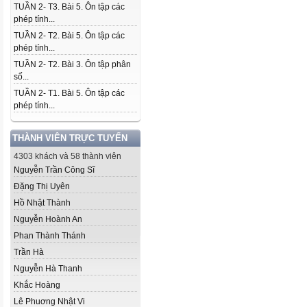
TUẦN 2- T3. Bài 5. Ôn tập các
phép tính...
TUẦN 2- T2. Bài 5. Ôn tập các
phép tính...
TUẦN 2- T2. Bài 3. Ôn tập phân
số...
TUẦN 2- T1. Bài 5. Ôn tập các
phép tính...
THÀNH VIÊN TRỰC TUYẾN
4303 khách và 58 thành viên
Nguyễn Trần Công Sĩ
Đặng Thị Uyên
Hồ Nhật Thành
Nguyễn Hoành An
Phan Thành Thánh
Trần Hà
Nguyễn Hà Thanh
Khắc Hoàng
Lê Phuơng Nhật Vi