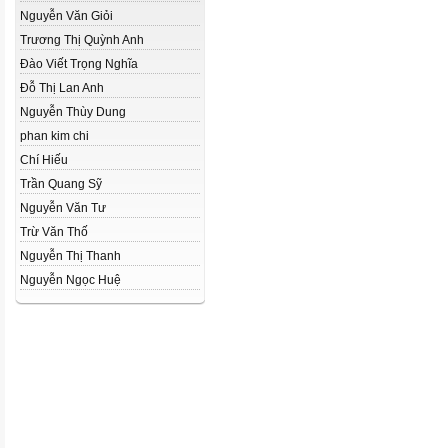
Nguyễn Văn Giỏi
Trương Thị Quỳnh Anh
Đào Viết Trọng Nghĩa
Đỗ Thị Lan Anh
Nguyễn Thùy Dung
phan kim chi
Chí Hiếu
Trần Quang Sỹ
Nguyễn Văn Tư
Trừ Văn Thố
Nguyễn Thị Thanh
Nguyễn Ngọc Huệ