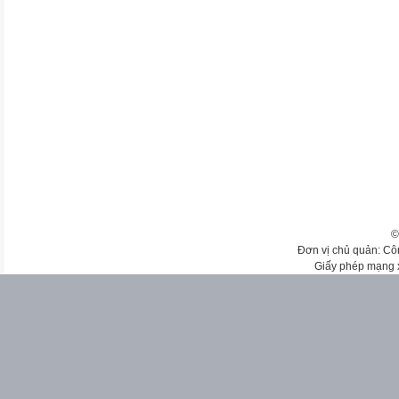
©
Đơn vị chủ quản: Cô
Giấy phép mạng 