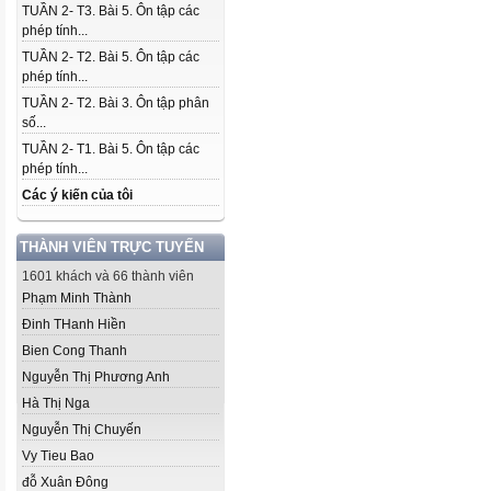
TUẦN 2- T3. Bài 5. Ôn tập các
phép tính...
TUẦN 2- T2. Bài 5. Ôn tập các
phép tính...
TUẦN 2- T2. Bài 3. Ôn tập phân
số...
TUẦN 2- T1. Bài 5. Ôn tập các
phép tính...
Các ý kiến của tôi
THÀNH VIÊN TRỰC TUYẾN
1601 khách và 66 thành viên
Phạm Minh Thành
Đinh THanh Hiền
Bien Cong Thanh
Nguyễn Thị Phương Anh
Hà Thị Nga
Nguyễn Thị Chuyến
Vy Tieu Bao
đỗ Xuân Đông