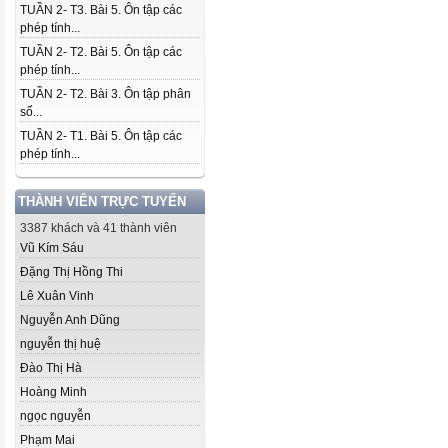
TUẦN 2- T3. Bài 5. Ôn tập các
phép tính...
TUẦN 2- T2. Bài 5. Ôn tập các
phép tính...
TUẦN 2- T2. Bài 3. Ôn tập phân
số...
TUẦN 2- T1. Bài 5. Ôn tập các
phép tính...
THÀNH VIÊN TRỰC TUYẾN
3387 khách và 41 thành viên
Vũ Kím Sáu
Đặng Thị Hồng Thi
Lê Xuân Vinh
Nguyễn Anh Dũng
nguyễn thị huệ
Đào Thị Hà
Hoàng Minh
ngọc nguyễn
Phạm Mai