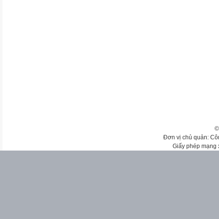
©
Đơn vị chủ quản: Cô
Giấy phép mạng 