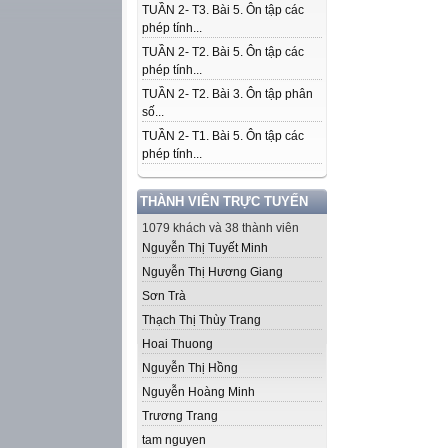
TUẦN 2- T3. Bài 5. Ôn tập các
phép tính...
TUẦN 2- T2. Bài 5. Ôn tập các
phép tính...
TUẦN 2- T2. Bài 3. Ôn tập phân
số...
TUẦN 2- T1. Bài 5. Ôn tập các
phép tính...
THÀNH VIÊN TRỰC TUYẾN
1079 khách và 38 thành viên
Nguyễn Thị Tuyết Minh
Nguyễn Thị Hương Giang
Sơn Trà
Thạch Thị Thùy Trang
Hoai Thuong
Nguyễn Thị Hồng
Nguyễn Hoàng Minh
Trương Trang
tam nguyen