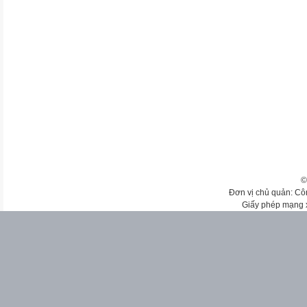
©
Đơn vị chủ quản: Cô
Giấy phép mạng 