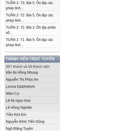
TUẦN 2- T3. Bài 5. Ôn tập các
phép tính...
TUẦN 2- T2. Bài 5. Ôn tập các
phép tính...
TUẦN 2- T2. Bài 3. Ôn tập phân
số...
TUẦN 2- T1. Bài 5. Ôn tập các
phép tính...
THÀNH VIÊN TRỰC TUYẾN
997 khách và 58 thành viên
trần thị Hồng Nhung
Nguyễn Thị Phúc An
Leona Epiphyllum
Năm Cự
Lê thị ngọc hoa
Lê Hồng Nghiên
Trần Kim Em
Nguyễn Đình Tiến Dũng
Ngô Đăng Tuyên