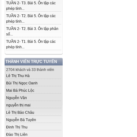
TUẦN 2- T3. Bài 5. Ôn tập các
phép tính...
TUẦN 2- T2. Bài 5. Ôn tập các
phép tính...
TUẦN 2- T2. Bài 3. Ôn tập phân
số...
TUẦN 2- T1. Bài 5. Ôn tập các
phép tính...
THÀNH VIÊN TRỰC TUYẾN
2704 khách và 33 thành viên
Lê Thị Thu Hà
Bùi Thị Ngọc Oanh
Mai Bá Phúc Lộc
Nguyễn Vân
nguyễn thị mai
Lê Thị Bảo Châu
Nguyễn Bá Tuyên
Đinh Thị Thu
Đào Thị Liên