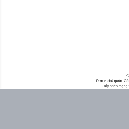
©
Đơn vị chủ quản: Cô
Giấy phép mạng 