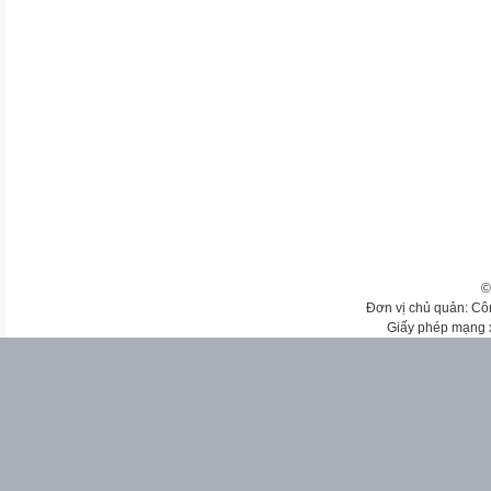
©
Đơn vị chủ quản: Cô
Giấy phép mạng 