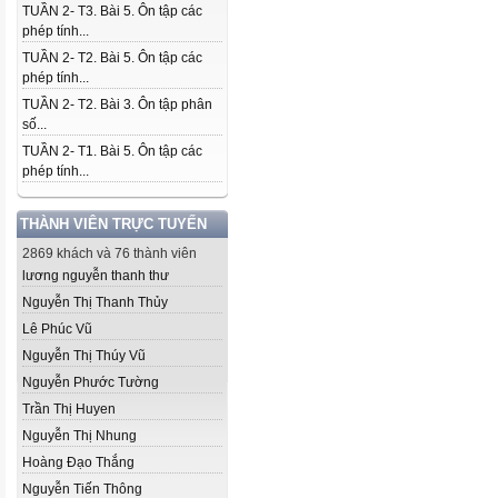
TUẦN 2- T3. Bài 5. Ôn tập các
phép tính...
TUẦN 2- T2. Bài 5. Ôn tập các
phép tính...
TUẦN 2- T2. Bài 3. Ôn tập phân
số...
TUẦN 2- T1. Bài 5. Ôn tập các
phép tính...
THÀNH VIÊN TRỰC TUYẾN
2869 khách và 76 thành viên
lương nguyễn thanh thư
Nguyễn Thị Thanh Thủy
Lê Phúc Vũ
Nguyễn Thị Thúy Vũ
Nguyễn Phước Tường
Trần Thị Huyen
Nguyễn Thị Nhung
Hoàng Đạo Thắng
Nguyễn Tiến Thông