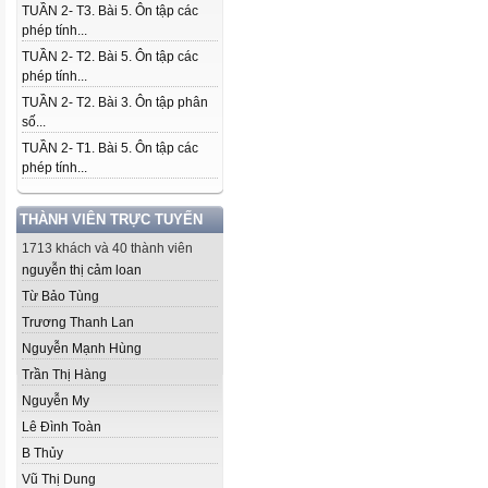
TUẦN 2- T3. Bài 5. Ôn tập các
phép tính...
TUẦN 2- T2. Bài 5. Ôn tập các
phép tính...
TUẦN 2- T2. Bài 3. Ôn tập phân
số...
TUẦN 2- T1. Bài 5. Ôn tập các
phép tính...
THÀNH VIÊN TRỰC TUYẾN
1713 khách và 40 thành viên
nguyễn thị cảm loan
Từ Bảo Tùng
Trương Thanh Lan
Nguyễn Mạnh Hùng
Trần Thị Hàng
Nguyễn My
Lê Đình Toàn
B Thủy
Vũ Thị Dung