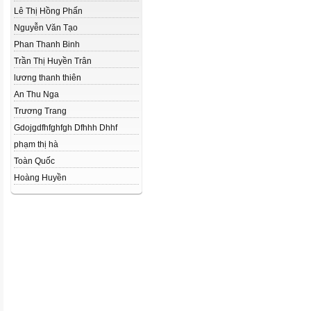
Lê Thị Hồng Phấn
Nguyễn Văn Tạo
Phan Thanh Binh
Trần Thị Huyền Trân
lương thanh thiên
An Thu Nga
Trương Trang
Gdojgdfhfghfgh Dfhhh Dhhf
phạm thị hà
Toàn Quốc
Hoàng Huyền