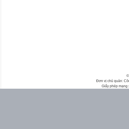
©
Đơn vị chủ quản: Cô
Giấy phép mạng 