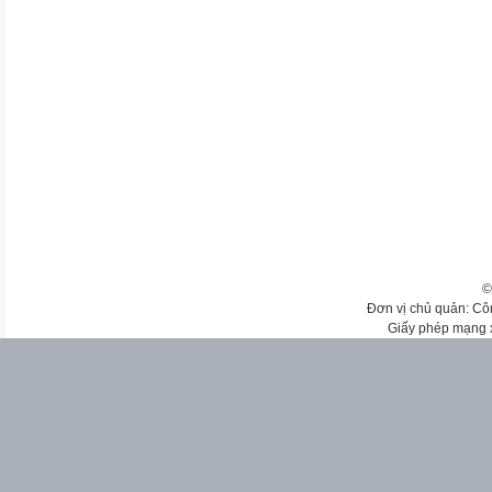
©
Đơn vị chủ quản: Cô
Giấy phép mạng 