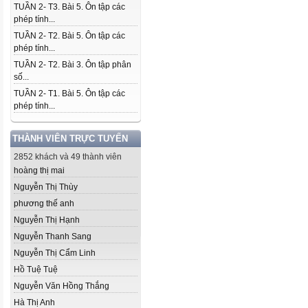
TUẦN 2- T3. Bài 5. Ôn tập các
phép tính...
TUẦN 2- T2. Bài 5. Ôn tập các
phép tính...
TUẦN 2- T2. Bài 3. Ôn tập phân
số...
TUẦN 2- T1. Bài 5. Ôn tập các
phép tính...
THÀNH VIÊN TRỰC TUYẾN
2852 khách và 49 thành viên
hoàng thị mai
Nguyễn Thị Thùy
phương thế anh
Nguyễn Thị Hạnh
Nguyễn Thanh Sang
Nguyễn Thị Cẩm Linh
Hồ Tuệ Tuệ
Nguyễn Văn Hồng Thắng
Hà Thị Anh