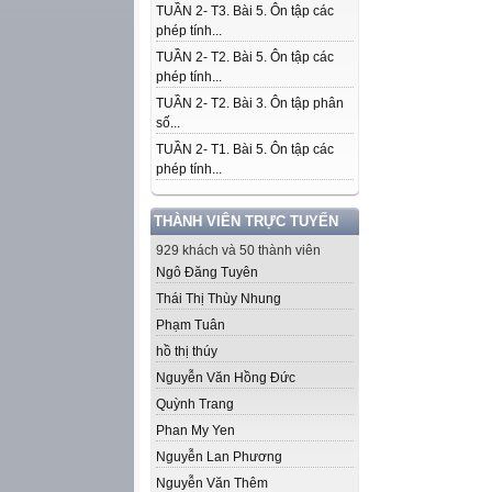
TUẦN 2- T3. Bài 5. Ôn tập các
phép tính...
TUẦN 2- T2. Bài 5. Ôn tập các
phép tính...
TUẦN 2- T2. Bài 3. Ôn tập phân
số...
TUẦN 2- T1. Bài 5. Ôn tập các
phép tính...
THÀNH VIÊN TRỰC TUYẾN
929 khách và 50 thành viên
Ngô Đăng Tuyên
Thái Thị Thùy Nhung
Phạm Tuân
hồ thị thúy
Nguyễn Văn Hồng Đức
Quỳnh Trang
Phan My Yen
Nguyễn Lan Phương
Nguyễn Văn Thêm