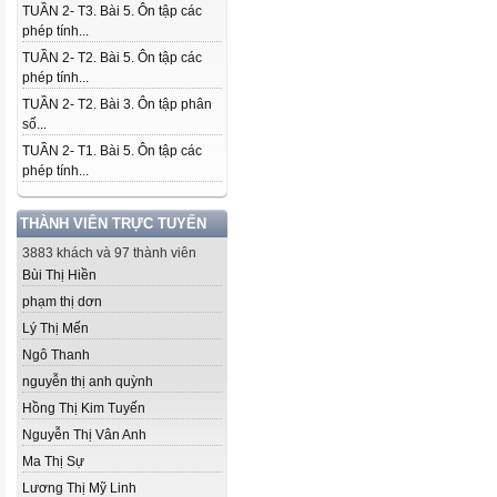
TUẦN 2- T3. Bài 5. Ôn tập các
phép tính...
TUẦN 2- T2. Bài 5. Ôn tập các
phép tính...
TUẦN 2- T2. Bài 3. Ôn tập phân
số...
TUẦN 2- T1. Bài 5. Ôn tập các
phép tính...
THÀNH VIÊN TRỰC TUYẾN
3883 khách và 97 thành viên
Bùi Thị Hiền
phạm thị dơn
Lý Thị Mến
Ngô Thanh
nguyễn thị anh quỳnh
Hồng Thị Kim Tuyến
Nguyễn Thị Vân Anh
Ma Thị Sự
Lương Thị Mỹ Linh