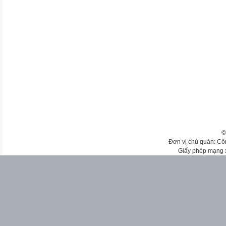
©
Đơn vị chủ quản: Cô
Giấy phép mạng 