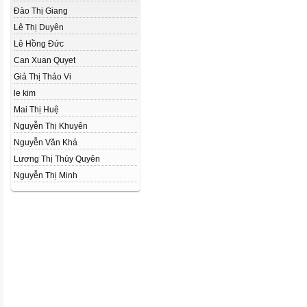
Đào Thị Giang
Lê Thị Duyên
Lê Hồng Đức
Can Xuan Quyet
Giả Thị Thảo Vi
le kim
Mai Thị Huệ
Nguyễn Thị Khuyên
Nguyễn Văn Khá
Lương Thị Thúy Quyên
Nguyễn Thị Minh