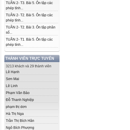
TUẦN 2- T3. Bài 5. Ôn tập các
phép tính...
TUẦN 2- T2. Bài 5. Ôn tập các
phép tính...
TUẦN 2- T2. Bài 3. Ôn tập phân
số...
TUẦN 2- T1. Bài 5. Ôn tập các
phép tính...
THÀNH VIÊN TRỰC TUYẾN
3213 khách và 29 thành viên
Lê Hạnh
Sơn Mai
Lê Linh
Phạm Văn Bảo
Đỗ Thanh Nghiệp
phạm thị dơn
Hà Thị Nga
Trần Thị Bích Hân
Ngô Bích Phượng