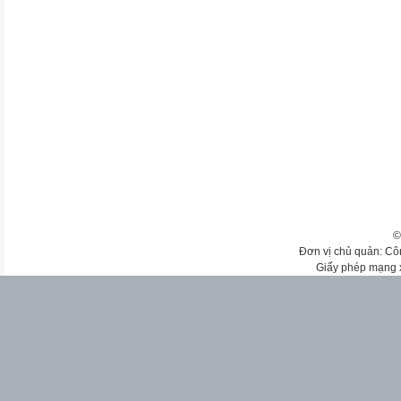
©
Đơn vị chủ quản: Cô
Giấy phép mạng 