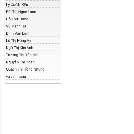
Lý Xu©N Kiªu
Bùi Thị Ngọc Loan
Đỗ Thu Trang
Vũ Mạnh Hà
Đinh Văn Lênh
Lê Thị Hồng Vy
Ngô Thị Kim Anh
Trương Thị Yến Nhi
Nguyễn Thị Hoan
Quách Thị Hồng Nhung
vũ thị nhung