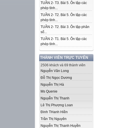
TUẦN 2- T3. Bài 5. Ôn tập các
phép tính...
TUẦN 2- T2. Bài 5. Ôn tập các
phép tính...
TUẦN 2- T2. Bài 3. Ôn tập phân
số...
TUẦN 2- T1. Bài 5. Ôn tập các
phép tính...
THÀNH VIÊN TRỰC TUYẾN
2506 khách và 69 thành viên
Nguyễn Văn Long
Đỗ Thị Ngọc Dương
Nguyễn Thị Hà
Ms Quenie
Nguyễn Thị Thanh
Lê Thị Phượng Loan
Đinh THanh Hiền
Trần Thị Nguyên
Nguyễn Thị Thanh Huyền