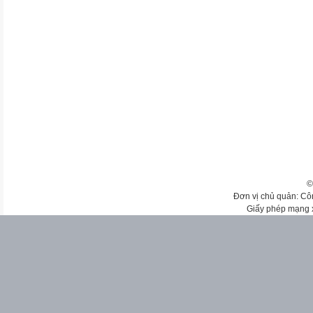
©
Đơn vị chủ quản: Cô
Giấy phép mạng 