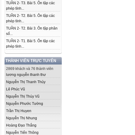
TUẦN 2- T3. Bài 5. Ôn tập các
phép tính...
TUẦN 2- T2. Bài 5. Ôn tập các
phép tính...
TUẦN 2- T2. Bài 3. Ôn tập phân
số...
TUẦN 2- T1. Bài 5. Ôn tập các
phép tính...
THÀNH VIÊN TRỰC TUYẾN
2869 khách và 76 thành viên
lương nguyễn thanh thư
Nguyễn Thị Thanh Thủy
Lê Phúc Vũ
Nguyễn Thị Thúy Vũ
Nguyễn Phước Tường
Trần Thị Huyen
Nguyễn Thị Nhung
Hoàng Đạo Thắng
Nguyễn Tiến Thông