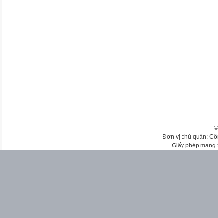
©
Đơn vị chủ quản: Cô
Giấy phép mạng 