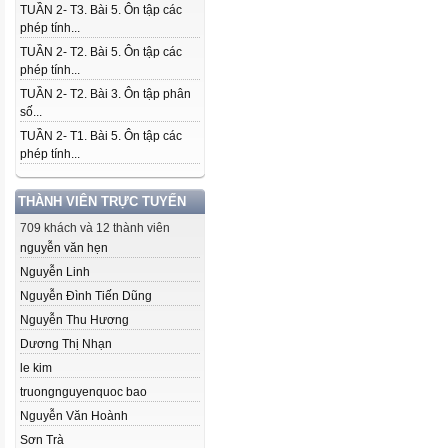
TUẦN 2- T3. Bài 5. Ôn tập các
phép tính...
TUẦN 2- T2. Bài 5. Ôn tập các
phép tính...
TUẦN 2- T2. Bài 3. Ôn tập phân
số...
TUẦN 2- T1. Bài 5. Ôn tập các
phép tính...
THÀNH VIÊN TRỰC TUYẾN
709 khách và 12 thành viên
nguyễn văn hẹn
Nguyễn Linh
Nguyễn Đình Tiến Dũng
Nguyễn Thu Hương
Dương Thị Nhạn
le kim
truongnguyenquoc bao
Nguyễn Văn Hoành
Sơn Trà